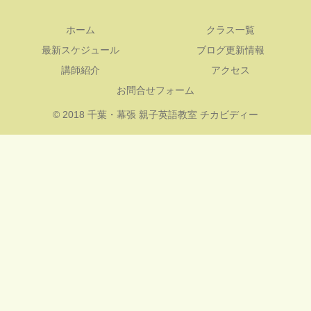
ホーム
クラス一覧
最新スケジュール
ブログ更新情報
講師紹介
アクセス
お問合せフォーム
© 2018 千葉・幕張 親子英語教室 チカビディー