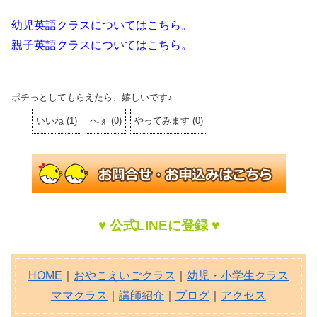
幼児英語クラスについてはこちら。
親子英語クラスについてはこちら。
ポチっとしてもらえたら、嬉しいです♪
いいね
(
1
)
へぇ
(
0
)
やってみます
(
0
)
♥ 公式LINEに登録 ♥
HOME
｜
おやこえいごクラス
｜
幼児・小学生クラス
ママクラス
｜
講師紹介
｜
ブログ
｜
アクセス