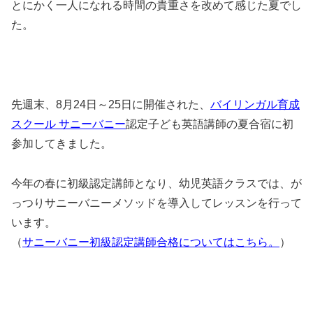
とにかく一人になれる時間の貴重さを改めて感じた夏でし
た。
先週末、8月24日～25日に開催された、
バイリンガル育成
スクール サニーバニー
認定子ども英語講師の夏合宿に初
参加してきました。
今年の春に初級認定講師となり、幼児英語クラスでは、が
っつりサニーバニーメソッドを導入してレッスンを行って
います。
（
サニーバニー初級認定講師合格についてはこちら。
）