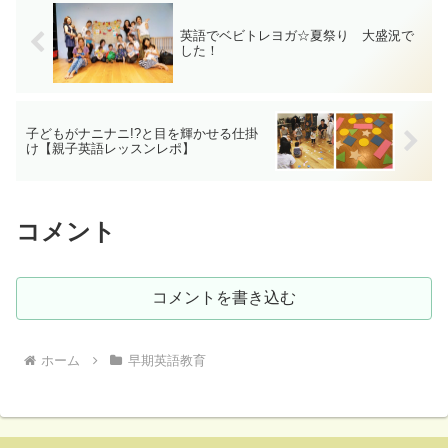
英語でベビトレヨガ☆夏祭り 大盛況で
した！
子どもがナニナニ!?と目を輝かせる仕掛
け【親子英語レッスンレポ】
コメント
コメントを書き込む
ホーム
早期英語教育