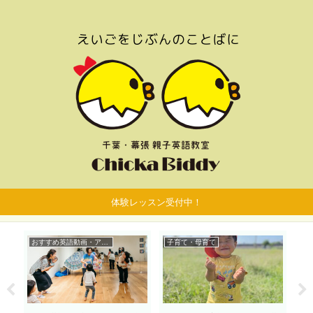
体験レッスン受付中！
おすすめ英語動画・アプリ
子育て・母育て
お