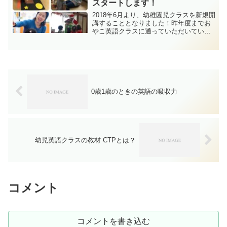
スタートします！
2018年6月より、幼稚園児クラスを新規開
講することとなりました！昨年度までお
やこ英語クラスに通っていただいていた
生徒さんからのリクエストで開講するこ
ととなったこちらのクラス。年少と年中
さん対象で、ママと一緒のレッスンとな
ります。
0歳1歳のときの英語の吸収力
幼児英語クラスの教材 CTPとは？
コメント
コメントを書き込む