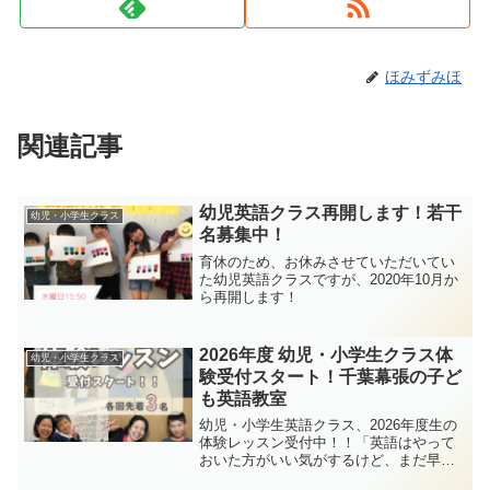
ほみずみほ
関連記事
幼児英語クラス再開します！若干
幼児・小学生クラス
名募集中！
育休のため、お休みさせていただいてい
た幼児英語クラスですが、2020年10月か
ら再開します！
2026年度 幼児・小学生クラス体
幼児・小学生クラス
験受付スタート！千葉幕張の子ど
も英語教室
幼児・小学生英語クラス、2026年度生の
体験レッスン受付中！！「英語はやって
おいた方がいい気がするけど、まだ早
い？」「落ち着きのないうちの子でもで