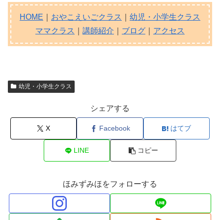
HOME
｜
おやこえいごクラス
｜
幼児・小学生クラス
ママクラス
｜
講師紹介
｜
ブログ
｜
アクセス
幼児・小学生クラス
シェアする
X
Facebook
はてブ
LINE
コピー
ほみずみほをフォローする