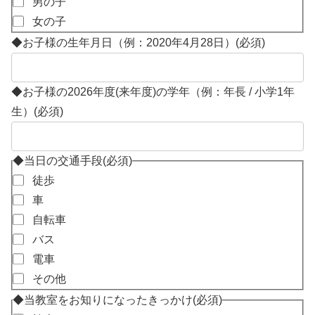
男の子
女の子
◆お子様の生年月日（例：2020年4月28日）
(必須)
◆お子様の2026年度(来年度)の学年（例：年長 / 小学1年
生）
(必須)
◆当日の交通手段
(必須)
徒歩
車
自転車
バス
電車
その他
◆当教室をお知りになったきっかけ
(必須)