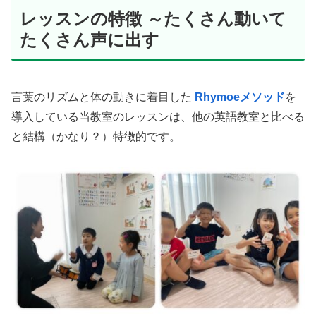
レッスンの特徴 ～たくさん動いて
たくさん声に出す
言葉のリズムと体の動きに着目した
Rhymoeメソッド
を
導入している当教室のレッスンは、他の英語教室と比べる
と結構（かなり？）特徴的です。