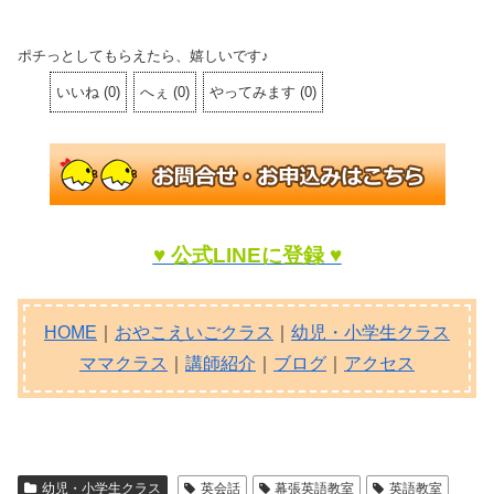
ポチっとしてもらえたら、嬉しいです♪
いいね
(
0
)
へぇ
(
0
)
やってみます
(
0
)
♥ 公式LINEに登録 ♥
HOME
｜
おやこえいごクラス
｜
幼児・小学生クラス
ママクラス
｜
講師紹介
｜
ブログ
｜
アクセス
幼児・小学生クラス
英会話
幕張英語教室
英語教室