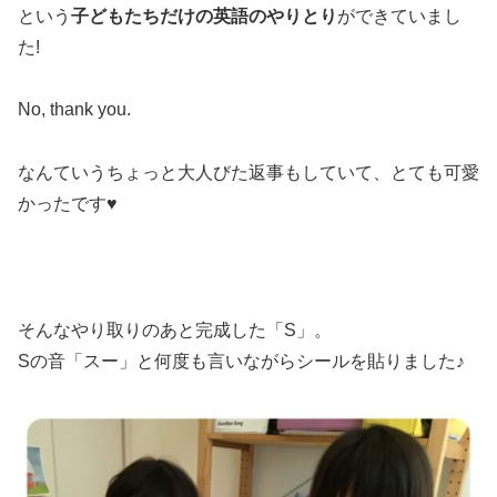
という
子どもたちだけの英語のやりとり
ができていまし
た!
No, thank you.
なんていうちょっと大人びた返事もしていて、とても可愛
かったです♥
そんなやり取りのあと完成した「S」。
Sの音「スー」と何度も言いながらシールを貼りました♪