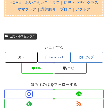
HOME
｜
おやこえいごクラス
｜
幼児・小学生クラス
ママクラス
｜
講師紹介
｜
ブログ
｜
アクセス
幼児・小学生クラス
シェアする
X
Facebook
はてブ
LINE
コピー
ほみずみほをフォローする