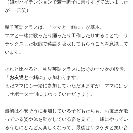
（娘がハイテンションで若干調子に乗りすぎてはいました
が･･･苦笑）
親子英語クラスは、「ママと一緒に」が基本。
ママと一緒に歌ったり踊ったり工作したりすることで、リ
ラックスした状態で英語を吸収してもらうことを意識して
います。
それと比べると、幼児英語クラスにはその一つ次の段階、
「お友達と一緒に」
が加わります。
まだママにも一緒に参加していただきますが、ママには少
しサポーター側にまわっていただきます。
最初は不安そうに参加している子どもたちも、お友達が歌
っている姿や体を動かしている姿を見て、一緒にやってい
るうちにどんどん楽しくなって、最後はケタケタと笑い合