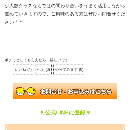
少人数クラスならではの関わり合いをうまく活用しながら
進めていきますので、ご興味のある方はぜひお問合せくだ
さい＾＾
ポチっとしてもらえたら、嬉しいです♪
いいね
(
4
)
へぇ
(
0
)
やってみます
(
0
)
♥ 公式LINEに登録 ♥