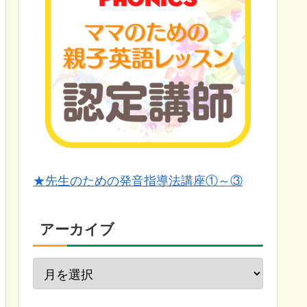
★先生のための発音指導法講座①～③
アーカイブ