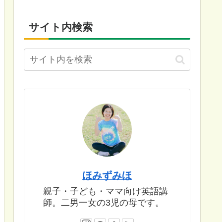
サイト内検索
ほみずみほ
親子・子ども・ママ向け英語講
師。二男一女の3児の母です。