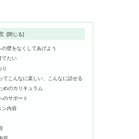
次
への壁をなくしてあげよう
育てたい
わり
ってこんなに楽しい、こんなに話せる
ためのカリキュラム
へのサポート
スン内容
容
内容