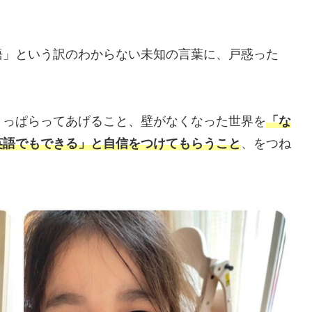
語」という訳のわからない未知の言葉に、戸惑った
とっぱらってあげること、壁がなくなった世界を
「な
英語でもできる」と自信をつけてもらうこと
、をつね