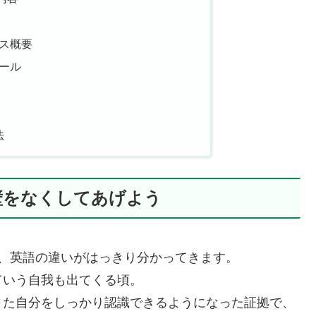
ラス概要
ュール
法
壁をなくしてあげよう
、英語の違いがはっきり分かってきます。
ていう自我も出てくる頃。
きた自分をしっかり認識できるようになった証拠で、