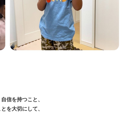
う自信を持つこと、
ことを大切にして、