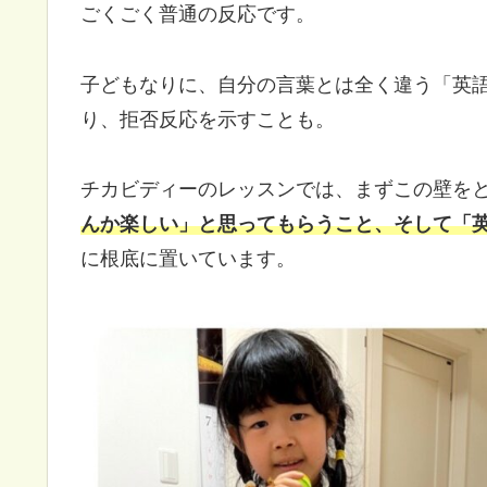
ごくごく普通の反応です。
子どもなりに、自分の言葉とは全く違う「英
り、拒否反応を示すことも。
チカビディーのレッスンでは、まずこの壁を
んか楽しい」と思ってもらうこと、そして「
に根底に置いています。