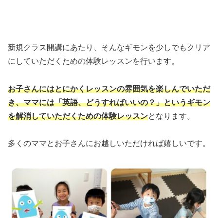
新規クラス開講にあたり、そんなギモンを少しでもクリア
にしていただくための体験レッスンを行います。
お子さんにはとにかくレッスンの雰囲気を楽しんでいただ
き、ママには「英語、どうすればいいの？」というギモン
を解消していただくための体験レッスン
となります。
多くのママとお子さんにお越しいただければ嬉しいです。