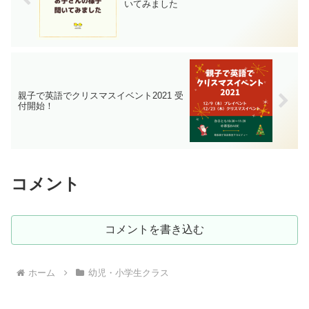
いてみました
親子で英語でクリスマスイベント2021 受
付開始！
コメント
コメントを書き込む
ホーム
幼児・小学生クラス