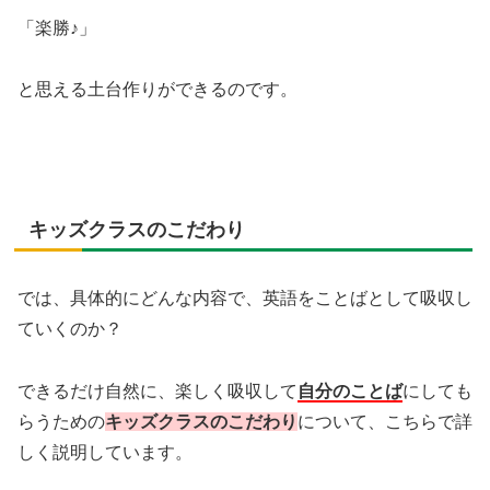
「楽勝♪」
と思える土台作りができるのです。
キッズクラスのこだわり
では、具体的にどんな内容で、英語をことばとして吸収し
ていくのか？
できるだけ自然に、楽しく吸収して
自分のことば
にしても
らうための
キッズクラスのこだわり
について、こちらで詳
しく説明しています。