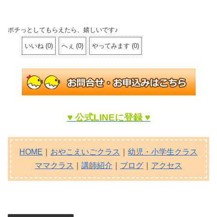
ポチっとしてもらえたら、嬉しいです♪
いいね
(
0
)
へぇ
(
0
)
やってみます
(
0
)
♥ 公式LINEに登録 ♥
HOME
｜
おやこえいごクラス
｜
幼児・小学生クラス
ママクラス
｜
講師紹介
｜
ブログ
｜
アクセス