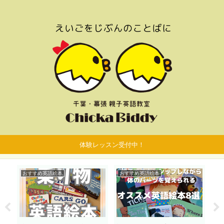
体験レッスン受付中！
おすすめ英語絵本
おすすめ英語絵本
お