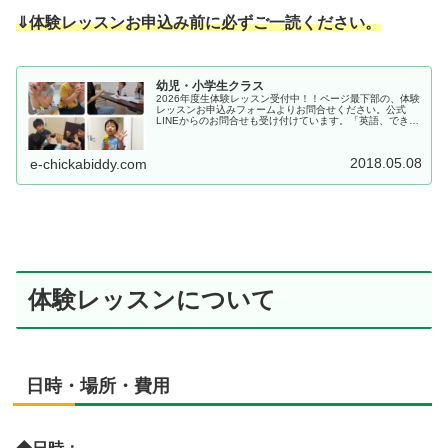
⇓体験レッスンお申込み前に必ずご一読ください。
幼児・小学生クラス
2026年度生体験レッスン受付中！！ページ最下部の、体験
レッスンお申込みフォームよりお問合せください。公式
LINEからのお問合せも受け付けています。「英語、できる
よ」が、いろんな自信につながっていく。幼児・小学生ク
ラスでは、「できる！」とい...
2018.05.08
e-chickabiddy.com
体験レッスンについて
日時・場所・費用