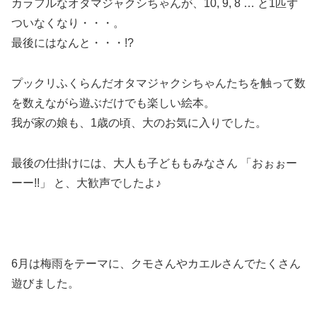
カラフルなオタマジャクシちゃんが、10, 9, 8 … と1匹ず
ついなくなり・・・。
最後にはなんと・・・!?
プックリふくらんだオタマジャクシちゃんたちを触って数
を数えながら遊ぶだけでも楽しい絵本。
我が家の娘も、1歳の頃、大のお気に入りでした。
最後の仕掛けには、大人も子どももみなさん 「おぉぉー
ーー!!」 と、大歓声でしたよ♪
6月は梅雨をテーマに、クモさんやカエルさんでたくさん
遊びました。