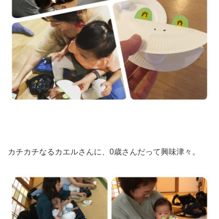
カチカチなるカエルさんに、0歳さんだって興味津々。