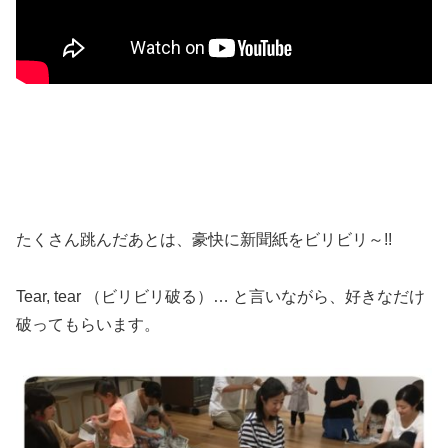
たくさん跳んだあとは、豪快に新聞紙をビリビリ～!!
Tear, tear （ビリビリ破る）… と言いながら、好きなだけ
破ってもらいます。