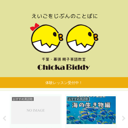
体験レッスン受付中！
おすすめ英語歌
おすすめ英語歌
お