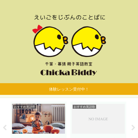
体験レッスン受付中！
おすすめ英語歌
おすすめ英語歌
子