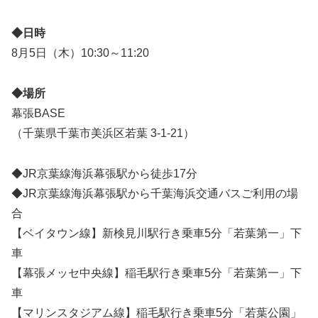
◆日時
8月5日（木）10:30～11:20
◆場所
幕張BASE
（千葉県千葉市美浜区若葉 3-1-21）
◆JR京葉線海浜幕張駅から徒歩17分
◆JR京葉線海浜幕張駅から千葉海浜交通バスご利用の場
合
【ベイタウン線】新検見川駅行き乗車5分「若葉第一」下
車
【幕張メッセ中央線】稲毛駅行き乗車5分「若葉第一」下
車
【マリンスタジアム線】稲毛駅行き乗車5分「若葉公園」