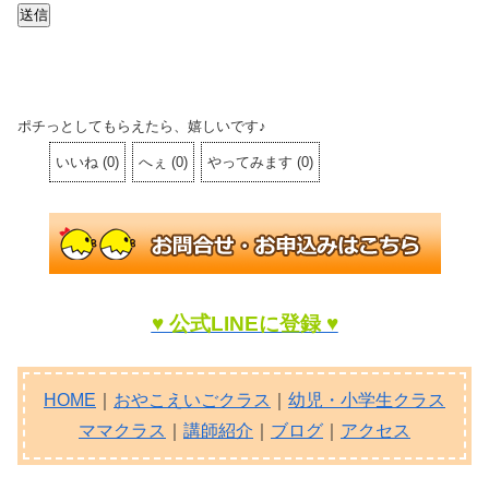
送信
ポチっとしてもらえたら、嬉しいです♪
いいね
(
0
)
へぇ
(
0
)
やってみます
(
0
)
♥ 公式LINEに登録 ♥
HOME
｜
おやこえいごクラス
｜
幼児・小学生クラス
ママクラス
｜
講師紹介
｜
ブログ
｜
アクセス