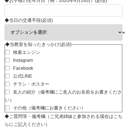
◆お子様の生年月日（例：2020年4月28日）
(必須)
◆当日の交通手段
(必須)
◆当教室を知ったきっかけ
(必須)
検索エンジン
Instagram
Facebook
公式LINE
チラシ・ポスター
友人の紹介（備考欄にご友人のお名前をお書きくださ
い）
その他（備考欄にお書きください）
◆ご質問等・備考欄（ご兄弟姉妹と参加される場合はこち
らにご記入ください）