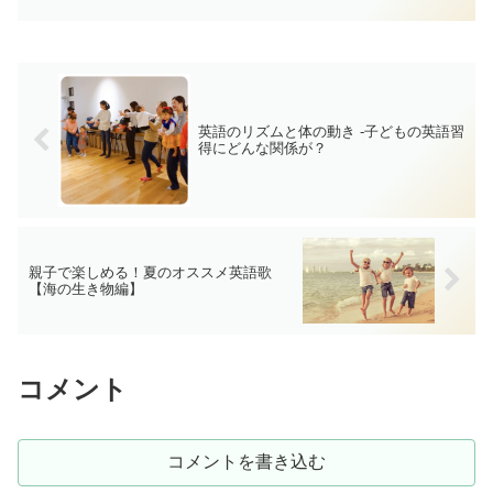
レッスンを開催します。ハロウィンやク
リスマス、イベントが目...
英語のリズムと体の動き -子どもの英語習
得にどんな関係が？
親子で楽しめる！夏のオススメ英語歌
【海の生き物編】
コメント
コメントを書き込む