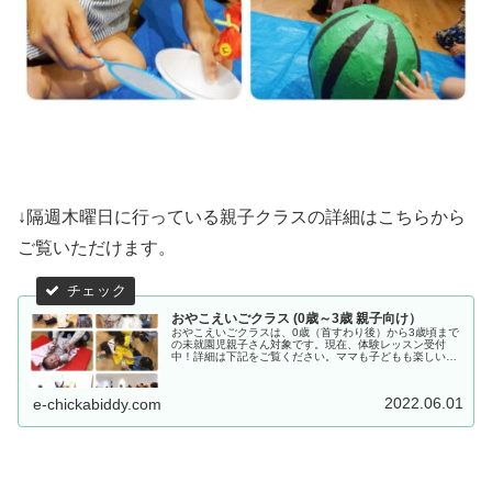
↓隔週木曜日に行っている親子クラスの詳細はこちらから
ご覧いただけます。
おやこえいごクラス (0歳～3歳 親子向け）
おやこえいごクラスは、0歳（首すわり後）から3歳頃まで
の未就園児親子さん対象です。現在、体験レッスン受付
中！詳細は下記をご覧ください。ママも子どもも楽しい。
でも、楽しいだけじゃない。「ここにつながっているん
だ！」って実感できる英語力の土台を...
2022.06.01
e-chickabiddy.com