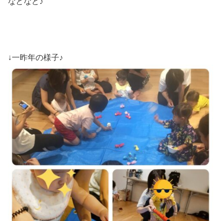
などなど♪
↓一昨年の様子♪