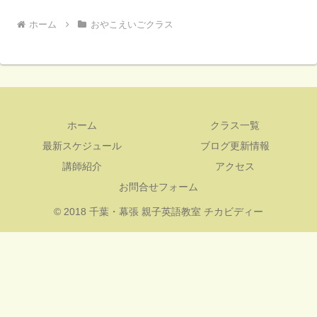
ホーム
おやこえいごクラス
ホーム
クラス一覧
最新スケジュール
ブログ更新情報
講師紹介
アクセス
お問合せフォーム
© 2018 千葉・幕張 親子英語教室 チカビディー