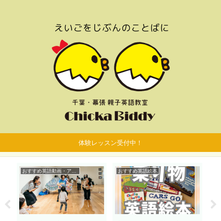
体験レッスン受付中！
おすすめ英語動画・アプリ
おすすめ英語絵本
子