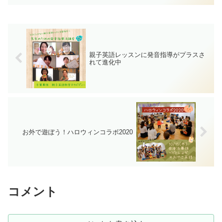
も過言ではないほど、みんな汗だくにな
って一生懸命、体と口を動かします。
親子英語レッスンに発音指導がプラスさ
れて進化中
お外で遊ぼう！ハロウィンコラボ2020
コメント