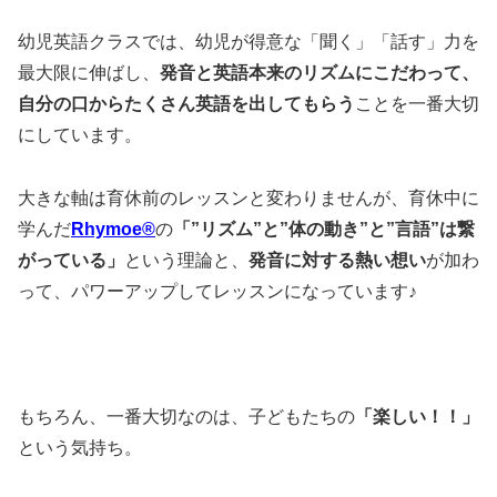
幼児英語クラスでは、幼児が得意な「聞く」「話す」力を
最大限に伸ばし、
発音と英語本来のリズムにこだわって、
自分の口からたくさん英語を出してもらう
ことを一番大切
にしています。
大きな軸は育休前のレッスンと変わりませんが、育休中に
学んだ
Rhymoe®
の
「”リズム”と”体の動き”と”言語”は繋
がっている」
という理論と、
発音に対する熱い想い
が加わ
って、パワーアップしてレッスンになっています♪
もちろん、一番大切なのは、子どもたちの
「楽しい！！」
という気持ち。