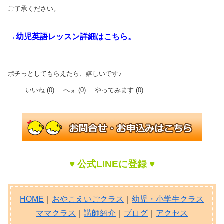
ご了承ください。
→幼児英語レッスン詳細はこちら。
ポチっとしてもらえたら、嬉しいです♪
いいね
(
0
)
へぇ
(
0
)
やってみます
(
0
)
♥ 公式LINEに登録 ♥
HOME
｜
おやこえいごクラス
｜
幼児・小学生クラス
ママクラス
｜
講師紹介
｜
ブログ
｜
アクセス