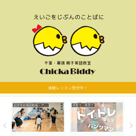
体験レッスン受付中！
おすすめ英語動画・アプリ
子育て・母育て
お