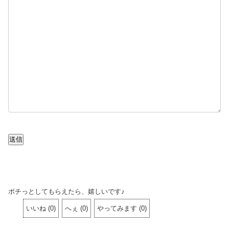
送信
ポチっとしてもらえたら、嬉しいです♪
いいね
(
0
)
へぇ
(
0
)
やってみます
(
0
)