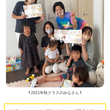
⇑2021年秋クラスのみなさん⇑