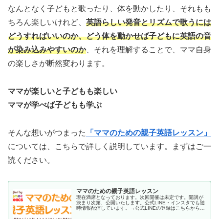
なんとなく子どもと歌ったり、体を動かしたり、それもも
ちろん楽しいけれど、
英語らしい発音とリズムで歌うには
どうすればいいのか、どう体を動かせば子どもに英語の音
が染み込みやすいのか
、それを理解することで、ママ自身
の楽しさが断然変わります。
ママが楽しいと子どもも楽しい
ママが学べば子どもも学ぶ
そんな想いがつまった
「ママのための親子英語レッスン」
については、こちらで詳しく説明しています。まずはご一
読ください。
ママのための親子英語レッスン
現在満席となっております。次回開催は未定です。開講が
決まり次第、公開いたします。公式LINE・インスタでも随
時情報配信しています。→公式LINEの登録はこちらから。
言葉を覚えるうえで、一番重要なことってなんだと思いま
すか？私は、大好きな人と...