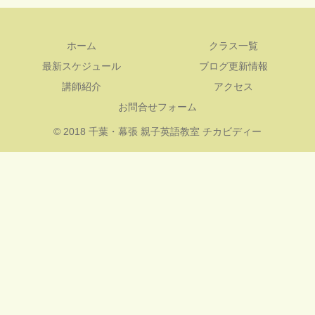
ホーム
クラス一覧
最新スケジュール
ブログ更新情報
講師紹介
アクセス
お問合せフォーム
© 2018 千葉・幕張 親子英語教室 チカビディー