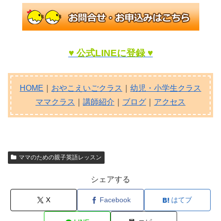
♥ 公式LINEに登録 ♥
HOME
｜
おやこえいごクラス
｜
幼児・小学生クラス
ママクラス
｜
講師紹介
｜
ブログ
｜
アクセス
ママのための親子英語レッスン
シェアする
X
Facebook
はてブ