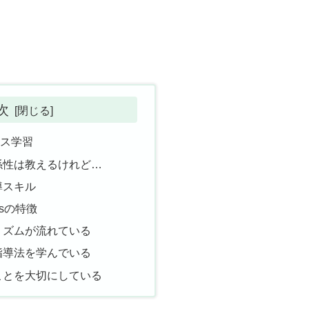
次
クス学習
係性は教えるけれど…
導スキル
icsの特徴
リズムが流れている
指導法を学んでいる
ことを大切にしている