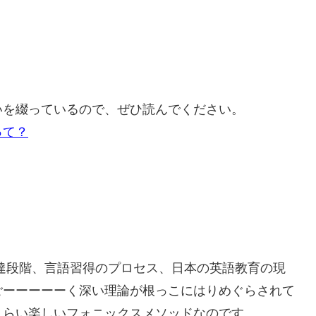
いを綴っているので、ぜひ読んでください。
って？
もの発達段階、言語習得のプロセス、日本の英語教育の現
ごーーーーーく深い理論が根っこにはりめぐらされて
くらい楽しいフォニックスメソッドなのです。