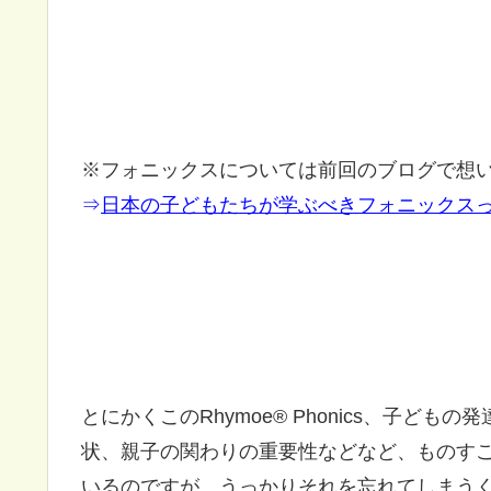
※フォニックスについては前回のブログで想
⇒
日本の子どもたちが学ぶべきフォニックス
とにかくこのRhymoe® Phonics、子ど
状、親子の関わりの重要性などなど、ものす
いるのですが、うっかりそれを忘れてしまう