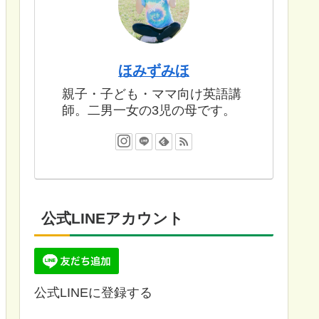
ほみずみほ
親子・子ども・ママ向け英語講
師。二男一女の3児の母です。
公式LINEアカウント
公式LINEに登録する