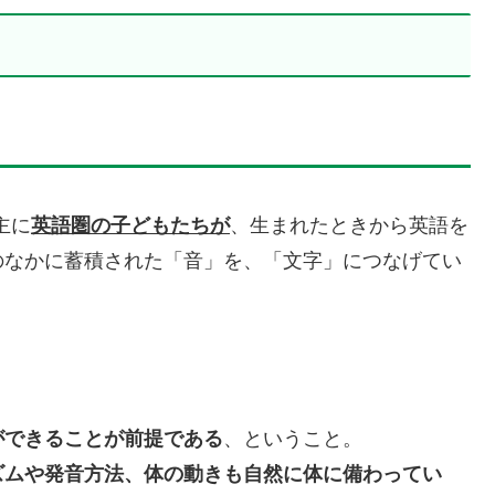
主に
英語圏の子どもたちが
、生まれたときから英語を
のなかに蓄積された「音」を、「文字」につなげてい
ができることが前提である
、ということ。
ズムや発音方法、体の動きも自然に体に備わってい