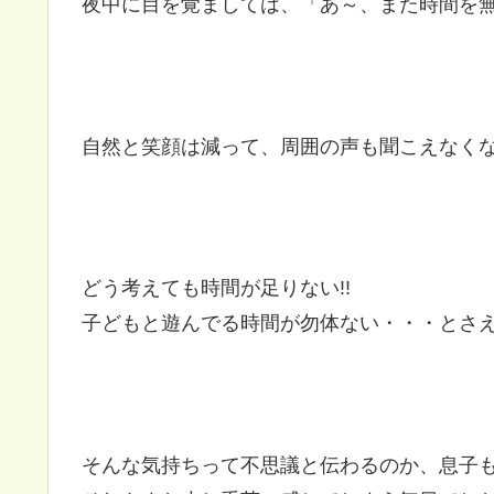
夜中に目を覚ましては、「あ～、また時間を無
自然と笑顔は減って、周囲の声も聞こえなく
どう考えても時間が足りない!!
子どもと遊んでる時間が勿体ない・・・とさ
そんな気持ちって不思議と伝わるのか、息子