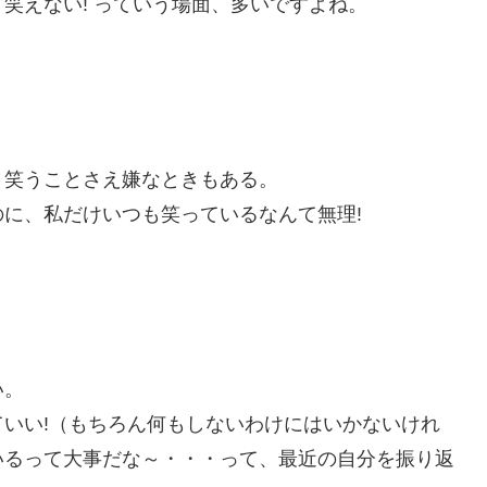
笑えない! っていう場面、多いですよね。
、笑うことさえ嫌なときもある。
に、私だけいつも笑っているなんて無理!
。
い。
いい!（もちろん何もしないわけにはいかないけれ
いるって大事だな～・・・って、最近の自分を振り返