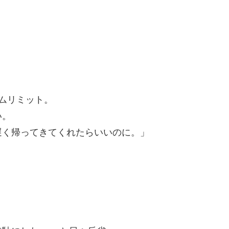
ムリミット。
い。
遅く帰ってきてくれたらいいのに。」