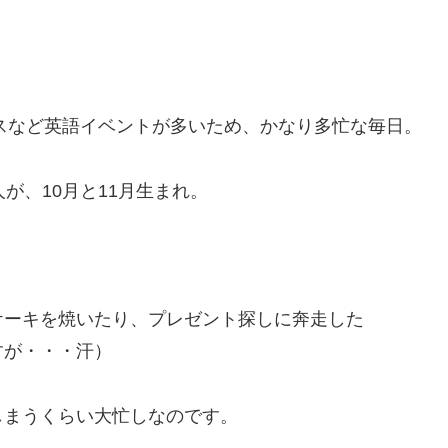
マスなど英語イベントが多いため、かなり多忙な毎日。
が、10月と11月生まれ。
ケーキを焼いたり、プレゼント探しに奔走した
すが・・・汗）
しまうくらい大忙しなのです。