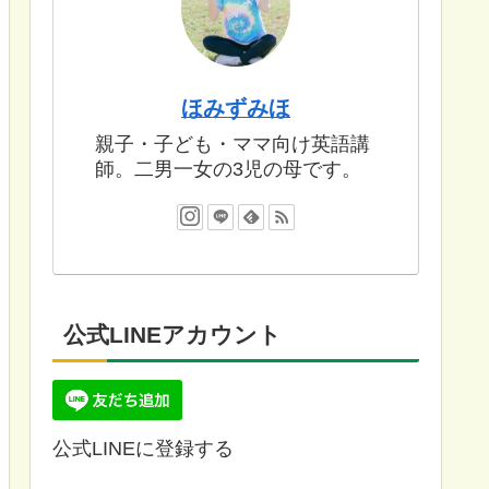
ほみずみほ
親子・子ども・ママ向け英語講
師。二男一女の3児の母です。
公式LINEアカウント
公式LINEに登録する