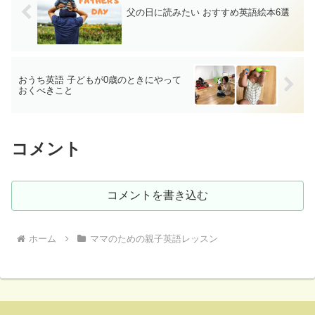
父の日に読みたい おすすめ英語絵本6選
おうち英語 子どもが0歳のときにやって
おくべきこと
コメント
コメントを書き込む
ホーム
ママのための親子英語レッスン