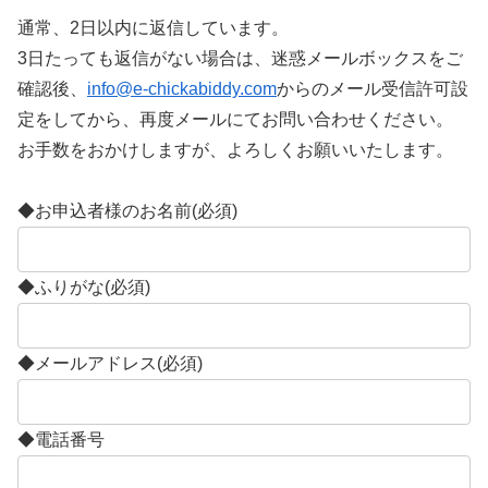
通常、2日以内に返信しています。
3日たっても返信がない場合は、迷惑メールボックスをご
確認後、
info@e-chickabiddy.com
からのメール受信許可設
定をしてから、再度メールにてお問い合わせください。
お手数をおかけしますが、よろしくお願いいたします。
◆お申込者様のお名前
(必須)
◆ふりがな
(必須)
◆メールアドレス
(必須)
◆電話番号