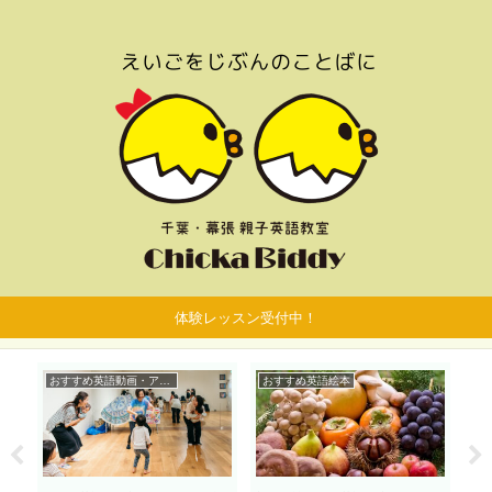
体験レッスン受付中！
おすすめ英語動画・アプリ
おすすめ英語絵本
お