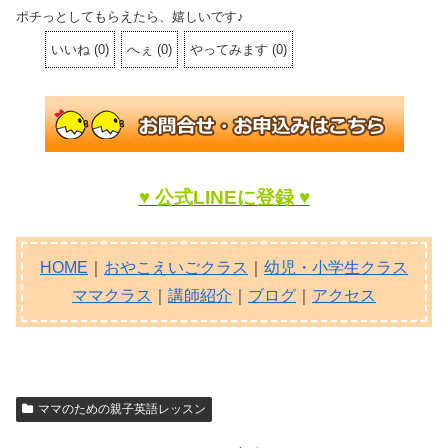
ポチっとしてもらえたら、嬉しいです♪
いいね
(
0
)
へぇ
(
0
)
やってみます
(
0
)
♥ 公式LINEに登録 ♥
HOME
｜
おやこえいごクラス
｜
幼児・小学生クラス
ママクラス
｜
講師紹介
｜
ブログ
｜
アクセス
ママのための親子英語レッスン