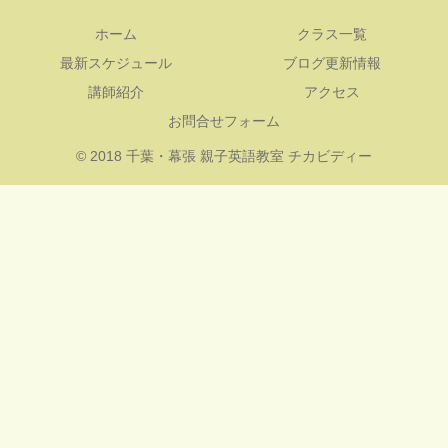
ホーム
クラス一覧
最新スケジュール
ブログ更新情報
講師紹介
アクセス
お問合せフォーム
© 2018 千葉・幕張 親子英語教室 チカビディー