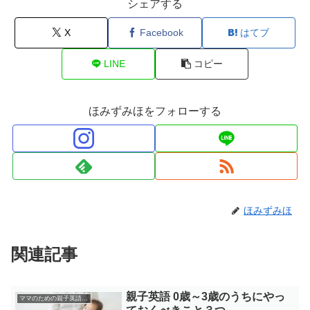
シェアする
X
Facebook
はてブ
LINE
コピー
ほみずみほをフォローする
ほみずみほ
関連記事
親子英語 0歳～3歳のうちにやっ
ママのための親子英語レッスン