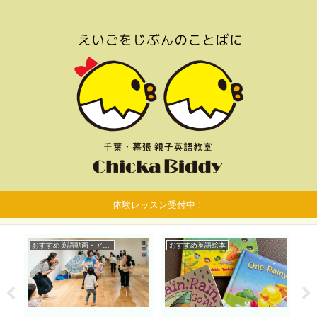
体験レッスン受付中！
おすすめ英語動画・アプリ
おすすめ英語絵本
お