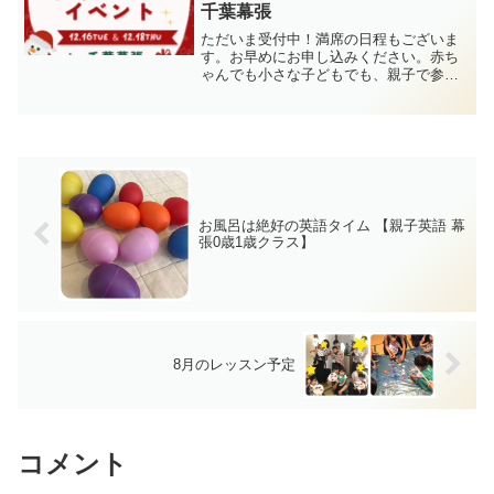
千葉幕張
ただいま受付中！満席の日程もございま
す。お早めにお申し込みください。赤ち
ゃんでも小さな子どもでも、親子で参加
できるクリスマスイベント！親子英語の
クリスマスイベント！！毎年満席になる
大人気イベント、今年も開催します！ホ
ンモノの英語リズムにこだ...
お風呂は絶好の英語タイム 【親子英語 幕
張0歳1歳クラス】
8月のレッスン予定
コメント