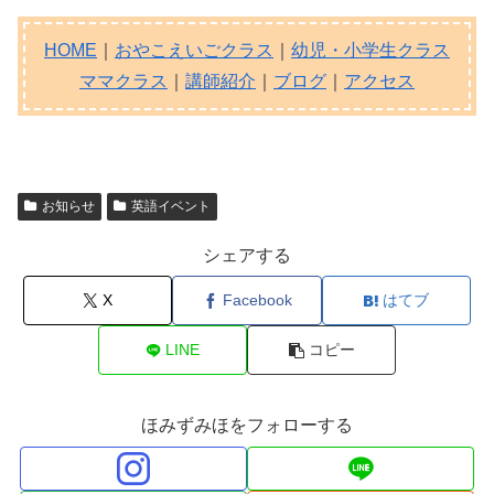
HOME
｜
おやこえいごクラス
｜
幼児・小学生クラス
ママクラス
｜
講師紹介
｜
ブログ
｜
アクセス
お知らせ
英語イベント
シェアする
X
Facebook
はてブ
LINE
コピー
ほみずみほをフォローする