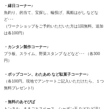
・縁日コーナー♪
魚釣り、的当て、宝探し、輪投げ、風船はがし などな
ど･･･
（ワークショップをご予約いただいた方は1回無料。追加
は各100円）
・カンタン製作コーナー♪
プラ板、スライム、野菜スタンプ などなど･･･ （各300
円）
・ポップコーン、わたあめ など駄菓子コーナー♪
（各100円。現地でアンケートご記入いただけたら、１つ
無料プレゼント!）
・無料のあそびば
トンネル、ままごとスペース、シャボン玉 などなど涼し