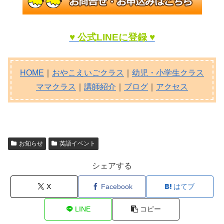
♥ 公式LINEに登録 ♥
HOME
｜
おやこえいごクラス
｜
幼児・小学生クラス
ママクラス
｜
講師紹介
｜
ブログ
｜
アクセス
お知らせ
英語イベント
シェアする
X
Facebook
はてブ
LINE
コピー