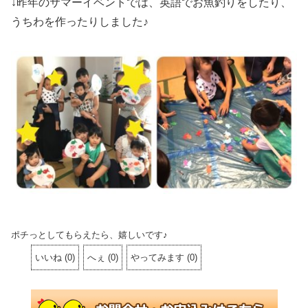
↓昨年のサマーイベントでは、英語でお魚釣りをしたり、
うちわを作ったりしました♪
ポチっとしてもらえたら、嬉しいです♪
いいね
(
0
)
へぇ
(
0
)
やってみます
(
0
)