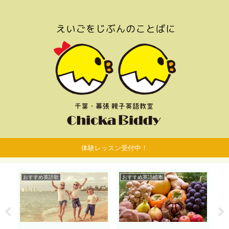
体験レッスン受付中！
おすすめ英語歌
おすすめ英語絵本
お