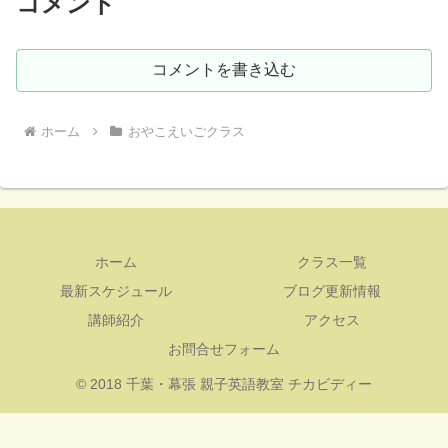
コメント
コメントを書き込む
ホーム
おやこえいごクラス
ホーム
クラス一覧
最新スケジュール
ブログ更新情報
講師紹介
アクセス
お問合せフォーム
© 2018 千葉・幕張 親子英語教室 チカビディー