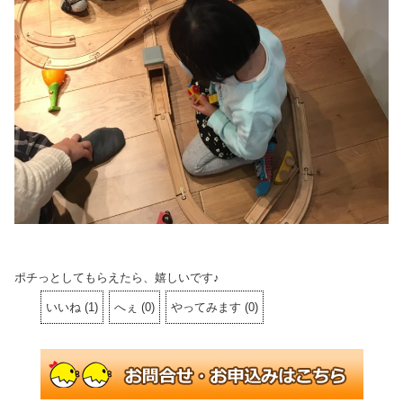
ポチっとしてもらえたら、嬉しいです♪
いいね
(
1
)
へぇ
(
0
)
やってみます
(
0
)