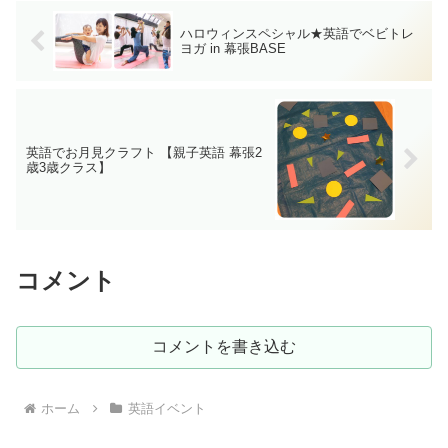
ハロウィンスペシャル★英語でベビトレ
ヨガ in 幕張BASE
英語でお月見クラフト 【親子英語 幕張2
歳3歳クラス】
コメント
コメントを書き込む
ホーム
英語イベント