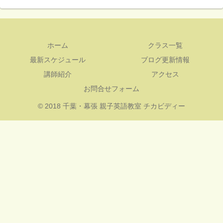
ホーム
クラス一覧
最新スケジュール
ブログ更新情報
講師紹介
アクセス
お問合せフォーム
© 2018 千葉・幕張 親子英語教室 チカビディー