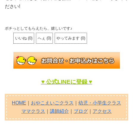
ださい!
ポチっとしてもらえたら、嬉しいです♪
いいね
(
0
)
へぇ
(
0
)
やってみます
(
0
)
♥ 公式LINEに登録 ♥
HOME
｜
おやこえいごクラス
｜
幼児・小学生クラス
ママクラス
｜
講師紹介
｜
ブログ
｜
アクセス