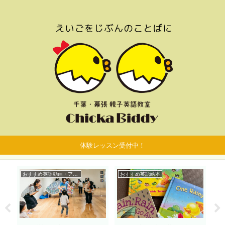
体験レッスン受付中！
おすすめ英語動画・アプリ
おすすめ英語絵本
お