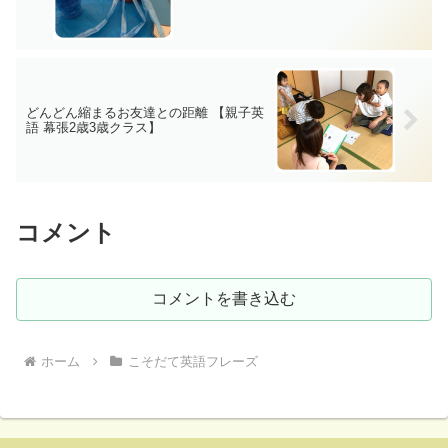
どんどん縮まるお友達との距離 【親子英
語 幕張2歳3歳クラス】
コメント
コメントを書き込む
ホーム
こそだて英語フレーズ