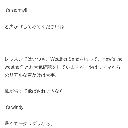
It’s stormy!!
と声かけしてみてくださいね。
レッスンではいつも、Weather Songを歌って、How’s the
weather? とお天気確認をしていますが、やはりママから
のリアルな声かけは大事。
風が強くて飛ばされそうなら、
It’s windy!
暑くて汗ダラダラなら、