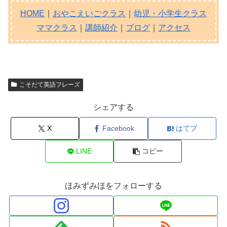
HOME
｜
おやこえいごクラス
｜
幼児・小学生クラス
ママクラス
｜
講師紹介
｜
ブログ
｜
アクセス
こそだて英語フレーズ
シェアする
X
Facebook
はてブ
LINE
コピー
ほみずみほをフォローする