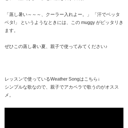
「蒸し暑い～～～、クーラー入れよー。」 「汗でベッタ
ベタ!」 というようなときには、この muggy がピッタリき
ます。
ぜひこの蒸し暑い夏、親子で使ってみてください♪
レッスンで使っているWeather Songはこちら↓
シンプルな歌なので、親子でアカペラで歌うのがオスス
メ。