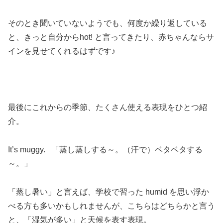
そのとき聞いていないようでも、何度か繰り返している
と、きっと自分からhot! と言ってきたり、赤ちゃんならサ
インを見せてくれるはずです♪
最後にこれからの季節、たくさん使える表現をひとつ紹
介。
It’s muggy. 「蒸し蒸しする～。（汗で）ベタベタする
～。」
「蒸し暑い」と言えば、学校で習った humid を思い浮か
べる方も多いかもしれませんが、こちらはどちらかと言う
と、「湿気が多い」と天候を表す表現。