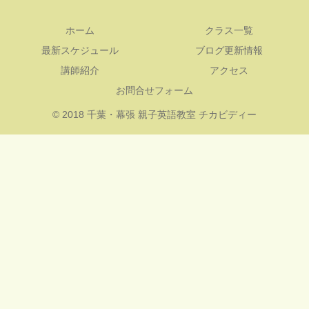
ホーム
クラス一覧
最新スケジュール
ブログ更新情報
講師紹介
アクセス
お問合せフォーム
© 2018 千葉・幕張 親子英語教室 チカビディー