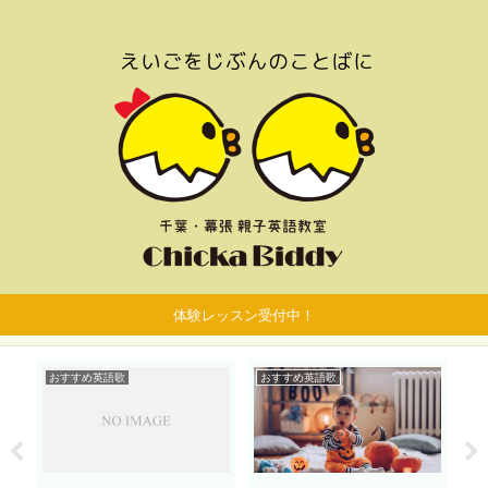
体験レッスン受付中！
おすすめ英語歌
おすすめ英語歌
子