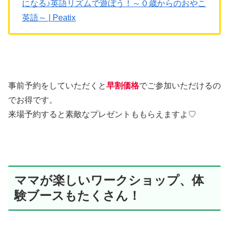
になる♪英語リズムで遊ぼう！～０歳からのおやこ
英語～ | Peatix
事前予約をしていただくと
早割価格
でご参加いただけるの
でお得です。
来場予約すると素敵なプレゼントももらえますよ♡
ママが楽しいワークショップ、体
験ブースもたくさん！