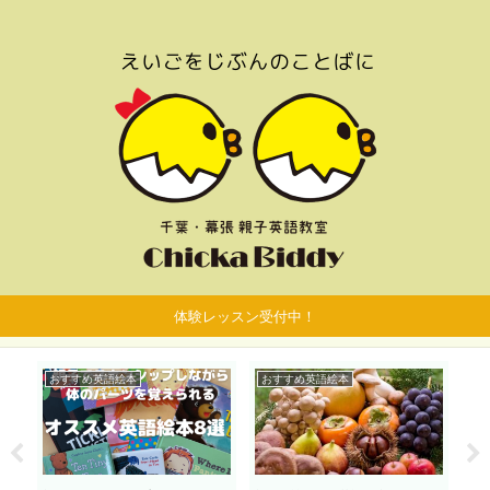
体験レッスン受付中！
おすすめ英語絵本
おすすめ英語絵本
お