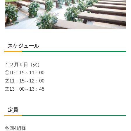
スケジュール
１２月５日（火）
①10：15～11：00
②11：15～12：00
③13：00～13：45
定員
各回4組様