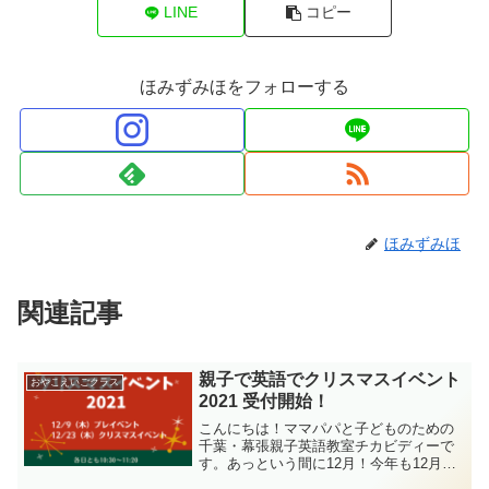
LINE
コピー
ほみずみほをフォローする
ほみずみほ
関連記事
親子で英語でクリスマスイベント
おやこえいごクラス
2021 受付開始！
こんにちは！ママパパと子どものための
千葉・幕張親子英語教室チカビディーで
す。あっという間に12月！今年も12月は
クリスマス月間として、クリスマスの雰