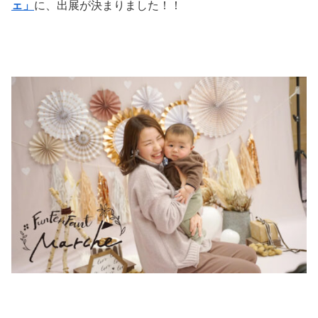
ェ」
に、出展が決まりました！！