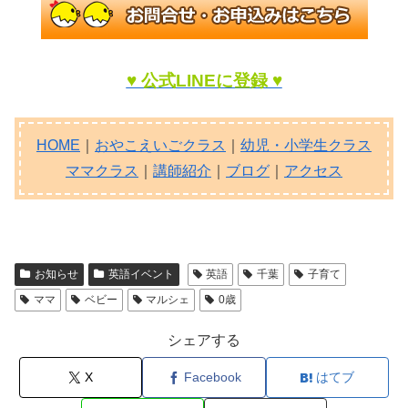
♥ 公式LINEに登録 ♥
HOME
｜
おやこえいごクラス
｜
幼児・小学生クラス
ママクラス
｜
講師紹介
｜
ブログ
｜
アクセス
お知らせ
英語イベント
英語
千葉
子育て
ママ
ベビー
マルシェ
0歳
シェアする
X
Facebook
はてブ