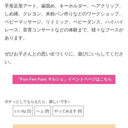
手形足形アート、歯固め、キーホルダー、ヘアクリップ、
しめ縄、クレヨン、米粉パン作りなどのワークショップ、
ベビーマッサージ、リトミック、ベビーダンス、ハイハイ
レース、音育コンサートなどの体験まで、様々なブースが
あります。
ぜひお子さんとの思い出づくりに、遊びにいらしてくださ
い。
「Fun Fen Fant マルシェ」イベントページはこちら
ポチっとしてもらえたら、嬉しいです♪
いいね
(
1
)
へぇ
(
0
)
やってみます
(
0
)