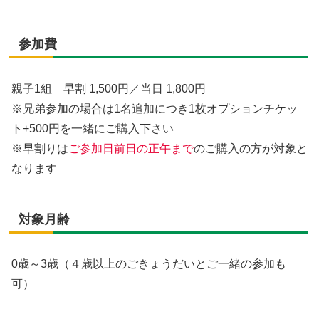
参加費
親子1組 早割 1,500円／当日 1,800円
※兄弟参加の場合は1名追加につき1枚オプションチケッ
ト+500円を一緒にご購入下さい
※早割りは
ご参加日前日の正午まで
のご購入の方が対象と
なります
対象月齢
0歳～3歳（４歳以上のごきょうだいとご一緒の参加も
可）