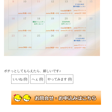
ポチっとしてもらえたら、嬉しいです♪
いいね
(
0
)
へぇ
(
0
)
やってみます
(
0
)