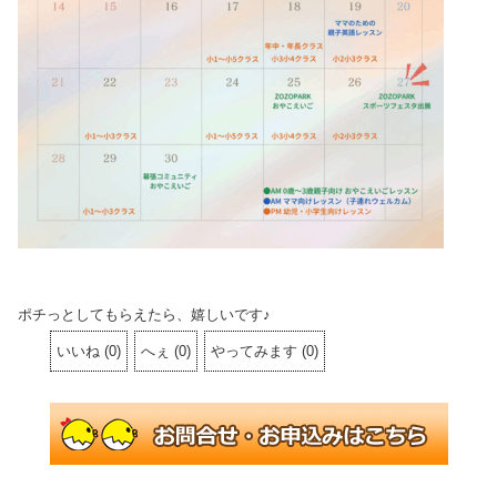
ポチっとしてもらえたら、嬉しいです♪
いいね
(
0
)
へぇ
(
0
)
やってみます
(
0
)