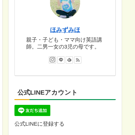
ほみずみほ
親子・子ども・ママ向け英語講
師。二男一女の3児の母です。
公式LINEアカウント
公式LINEに登録する