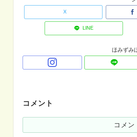
X
LINE
ほみずみ
コメント
コメン