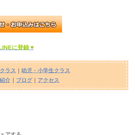
LINEに登録 ♥
クラス
｜
幼児・小学生クラス
紹介
｜
ブログ
｜
アクセス
ェアする