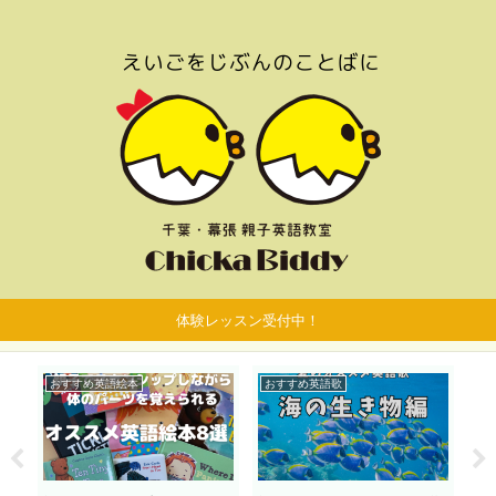
体験レッスン受付中！
おすすめ英語絵本
おすすめ英語歌
お