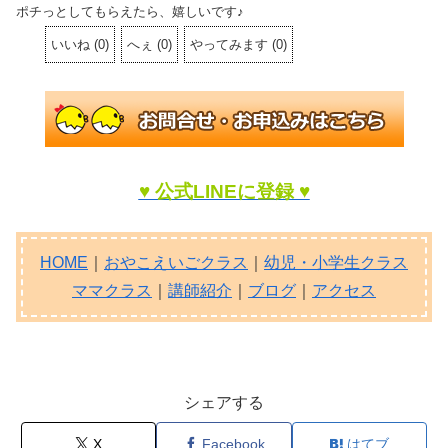
ポチっとしてもらえたら、嬉しいです♪
いいね
(
0
)
へぇ
(
0
)
やってみます
(
0
)
♥ 公式LINEに登録 ♥
HOME
｜
おやこえいごクラス
｜
幼児・小学生クラス
ママクラス
｜
講師紹介
｜
ブログ
｜
アクセス
シェアする
X
Facebook
はてブ