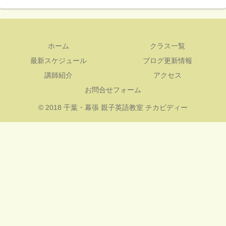
ホーム
クラス一覧
最新スケジュール
ブログ更新情報
講師紹介
アクセス
お問合せフォーム
© 2018 千葉・幕張 親子英語教室 チカビディー