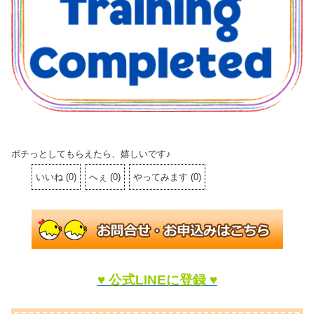
ポチっとしてもらえたら、嬉しいです♪
いいね
(
0
)
へぇ
(
0
)
やってみます
(
0
)
♥ 公式LINEに登録 ♥