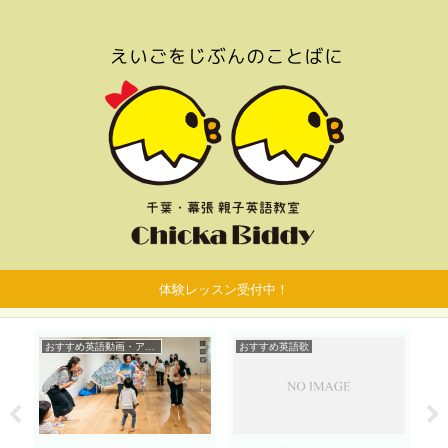
体験レッスン受付中！
おすすめ英語動画・アプリ
おすすめ英語歌
お