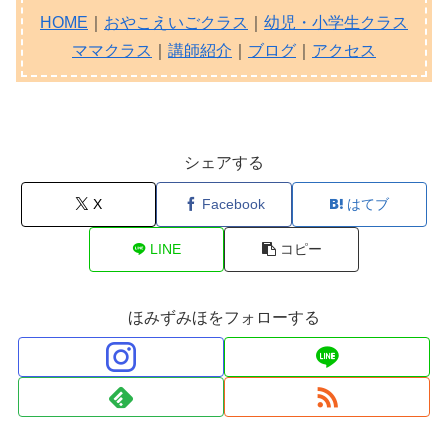
HOME
｜
おやこえいごクラス
｜
幼児・小学生クラス
ママクラス
｜
講師紹介
｜
ブログ
｜
アクセス
シェアする
X
Facebook
はてブ
LINE
コピー
ほみずみほをフォローする