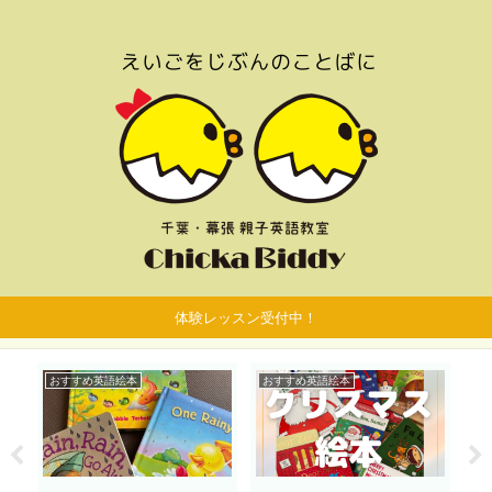
体験レッスン受付中！
おすすめ英語絵本
おすすめ英語絵本
お