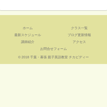
ホーム
クラス一覧
最新スケジュール
ブログ更新情報
講師紹介
アクセス
お問合せフォーム
© 2018 千葉・幕張 親子英語教室 チカビディー