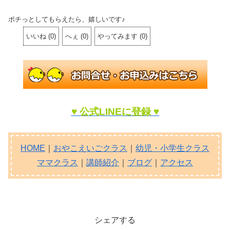
ポチっとしてもらえたら、嬉しいです♪
いいね
(
0
)
へぇ
(
0
)
やってみます
(
0
)
♥ 公式LINEに登録 ♥
HOME
｜
おやこえいごクラス
｜
幼児・小学生クラス
ママクラス
｜
講師紹介
｜
ブログ
｜
アクセス
シェアする