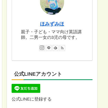
ほみずみほ
親子・子ども・ママ向け英語講
師。二男一女の3児の母です。
公式LINEアカウント
公式LINEに登録する