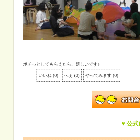
ポチっとしてもらえたら、嬉しいです♪
いいね
(
0
)
へぇ
(
0
)
やってみます
(
0
)
♥ 公式