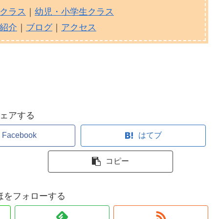
クラス
｜
幼児・小学生クラス
紹介
｜
ブログ
｜
アクセス
ェアする
Facebook
はてブ
コピー
ほをフォローする