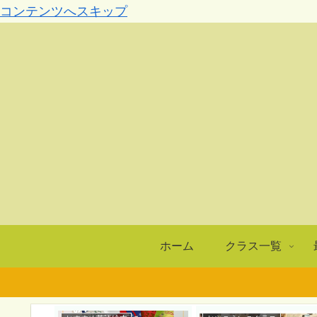
コンテンツへスキップ
ホーム
クラス一覧