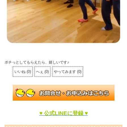
ポチっとしてもらえたら、嬉しいです♪
いいね
(
0
)
へぇ
(
0
)
やってみます
(
0
)
♥ 公式LINEに登録 ♥