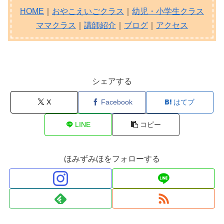
HOME
｜
おやこえいごクラス
｜
幼児・小学生クラス
ママクラス
｜
講師紹介
｜
ブログ
｜
アクセス
シェアする
X
Facebook
はてブ
LINE
コピー
ほみずみほをフォローする