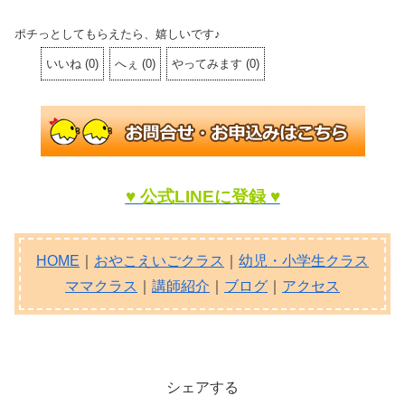
ポチっとしてもらえたら、嬉しいです♪
いいね
(
0
)
へぇ
(
0
)
やってみます
(
0
)
♥ 公式LINEに登録 ♥
HOME
｜
おやこえいごクラス
｜
幼児・小学生クラス
ママクラス
｜
講師紹介
｜
ブログ
｜
アクセス
シェアする