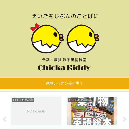
体験レッスン受付中！
おすすめ英語歌
おすすめ英語絵本
子