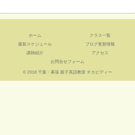
ホーム
クラス一覧
最新スケジュール
ブログ更新情報
講師紹介
アクセス
お問合せフォーム
© 2018 千葉・幕張 親子英語教室 チカビディー