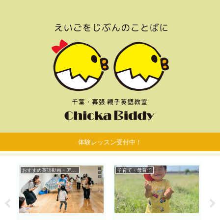
体験レッスン受付中！
おすすめ英語動画・アプリ
子育て・母育て
お