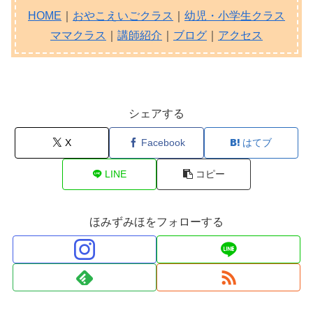
HOME
｜
おやこえいごクラス
｜
幼児・小学生クラス
ママクラス
｜
講師紹介
｜
ブログ
｜
アクセス
シェアする
X
Facebook
はてブ
LINE
コピー
ほみずみほをフォローする