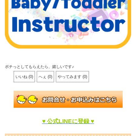
ポチっとしてもらえたら、嬉しいです♪
いいね
(
0
)
へぇ
(
0
)
やってみます
(
0
)
♥ 公式LINEに登録 ♥