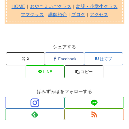
HOME
｜
おやこえいごクラス
｜
幼児・小学生クラス
ママクラス
｜
講師紹介
｜
ブログ
｜
アクセス
シェアする
X
Facebook
はてブ
LINE
コピー
ほみずみほをフォローする