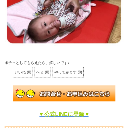
ポチっとしてもらえたら、嬉しいです♪
いいね
(
0
)
へぇ
(
0
)
やってみます
(
0
)
♥ 公式LINEに登録 ♥