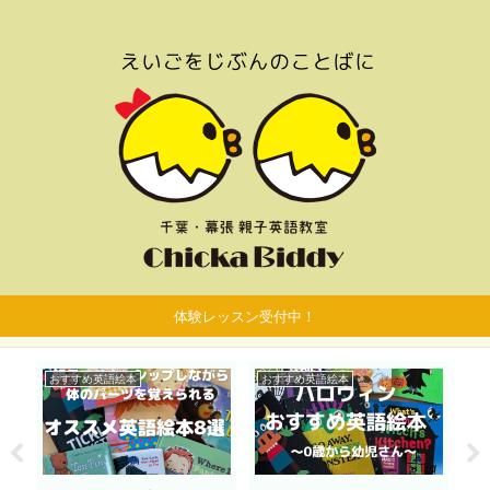
体験レッスン受付中！
おすすめ英語絵本
おすすめ英語絵本
お