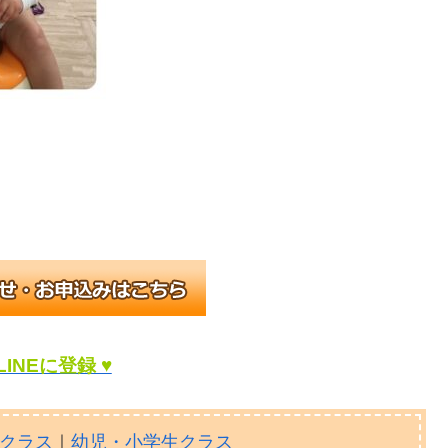
LINEに登録 ♥
クラス
｜
幼児・小学生クラス