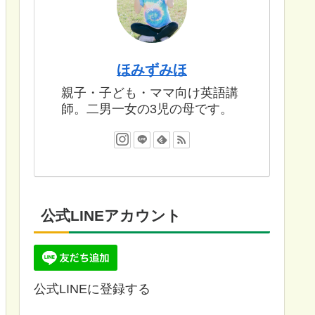
ほみずみほ
親子・子ども・ママ向け英語講
師。二男一女の3児の母です。
公式LINEアカウント
公式LINEに登録する