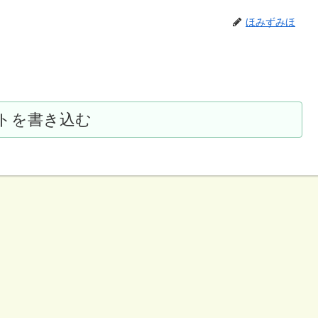
ほみずみほ
トを書き込む