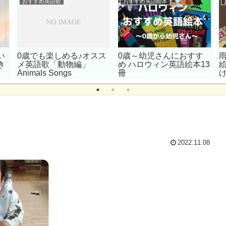
おすすめ英語歌
おすすめ英語絵本
い
0歳でも楽しめる♪オスス
0歳～幼児さんにおすす
き
メ英語歌「動物編」
め ハロウィン英語絵本13
Animals Songs
冊
2022.11.08