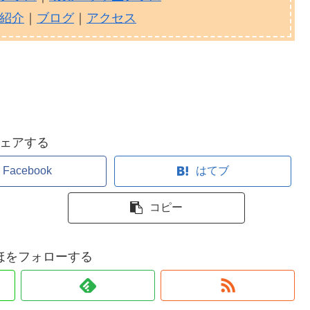
紹介
｜
ブログ
｜
アクセス
ェアする
Facebook
はてブ
コピー
ほをフォローする