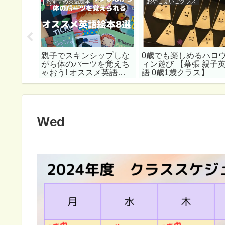
おすすめ英語絵本
おやこえいごクラス
の英語絵
親子でスキンシップしな
0歳でも楽しめるハロ
幼児さんと
がら体のパーツを覚えち
ィン遊び 【幕張 親子
め絵本
ゃおう! オススメ英語絵
語 0歳1歳クラス】
本8選
Wed