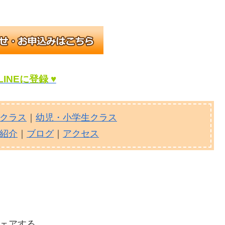
LINEに登録 ♥
クラス
｜
幼児・小学生クラス
紹介
｜
ブログ
｜
アクセス
ェアする