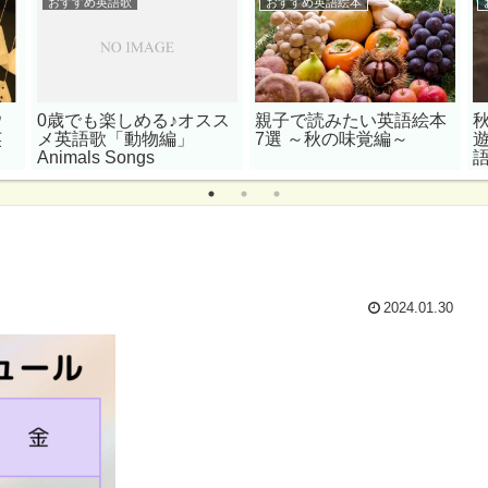
おすすめ英語歌
おすすめ英語絵本
ウ
0歳でも楽しめる♪オスス
親子で読みたい英語絵本
英
メ英語歌「動物編」
7選 ～秋の味覚編～
Animals Songs
2024.01.30