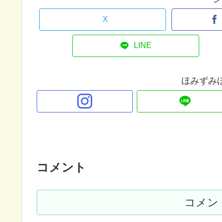
X
LINE
ほみずみ
コメント
コメン