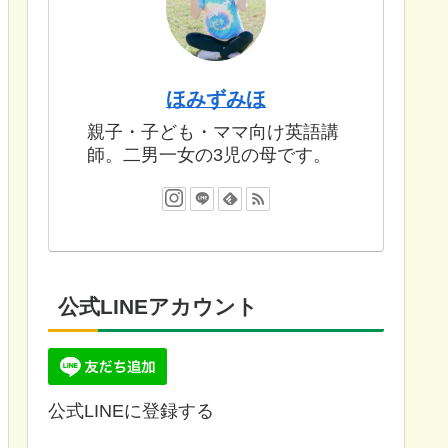
ほみずみほ
親子・子ども・ママ向け英語講
師。二男一女の3児の母です。
公式LINEアカウント
公式LINEに登録する