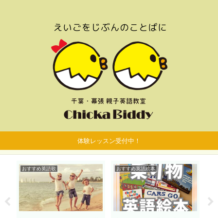
体験レッスン受付中！
おすすめ英語歌
おすすめ英語絵本
お