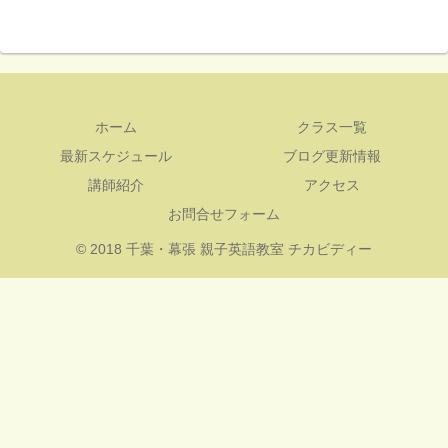
ホーム
クラス一覧
最新スケジュール
ブログ更新情報
講師紹介
アクセス
お問合せフォーム
© 2018 千葉・幕張 親子英語教室 チカビディー