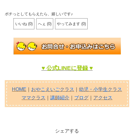
ポチっとしてもらえたら、嬉しいです♪
いいね
(
0
)
へぇ
(
0
)
やってみます
(
0
)
♥ 公式LINEに登録 ♥
HOME
｜
おやこえいごクラス
｜
幼児・小学生クラス
ママクラス
｜
講師紹介
｜
ブログ
｜
アクセス
シェアする