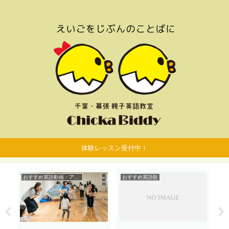
体験レッスン受付中！
おすすめ英語動画・アプリ
おすすめ英語歌
お