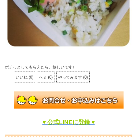
ポチっとしてもらえたら、嬉しいです♪
いいね
(
0
)
へぇ
(
0
)
やってみます
(
0
)
♥ 公式LINEに登録 ♥