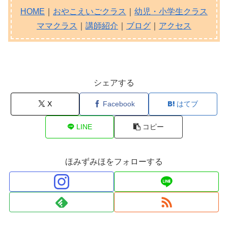
HOME
｜
おやこえいごクラス
｜
幼児・小学生クラス
ママクラス
｜
講師紹介
｜
ブログ
｜
アクセス
シェアする
X
Facebook
はてブ
LINE
コピー
ほみずみほをフォローする