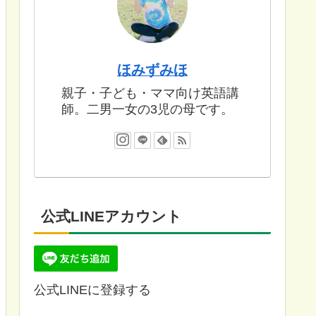
ほみずみほ
親子・子ども・ママ向け英語講
師。二男一女の3児の母です。
公式LINEアカウント
公式LINEに登録する