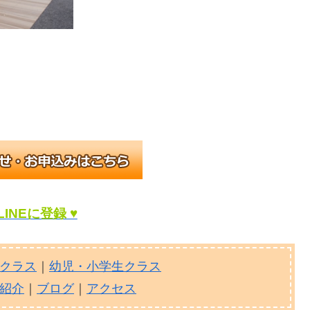
LINEに登録 ♥
クラス
｜
幼児・小学生クラス
紹介
｜
ブログ
｜
アクセス