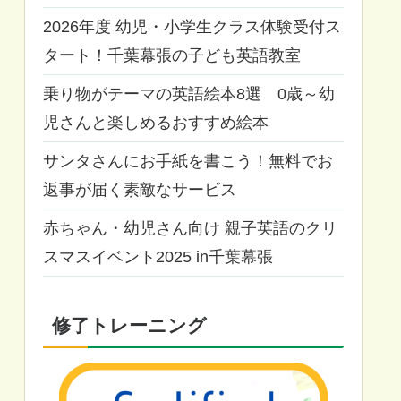
2026年度 幼児・小学生クラス体験受付ス
タート！千葉幕張の子ども英語教室
乗り物がテーマの英語絵本8選 0歳～幼
児さんと楽しめるおすすめ絵本
サンタさんにお手紙を書こう！無料でお
返事が届く素敵なサービス
赤ちゃん・幼児さん向け 親子英語のクリ
スマスイベント2025 in千葉幕張
修了トレーニング