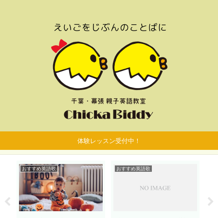
体験レッスン受付中！
おすすめ英語歌
おすすめ英語歌
お