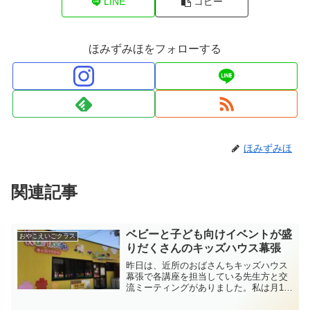
LINE
コピー
ほみずみほをフォローする
ほみずみほ
関連記事
ベビーと子ども向けイベントが盛
おやこえいごクラス
りだくさんのキッズハウス幕張
昨日は、近所のおばさんちキッズハウス
幕張で各講座を担当している先生方と交
流ミーティングがありました。私は月1
回、第4火曜日に親子英語クラスを担当し
ていますが、その他にも様々な講座が開