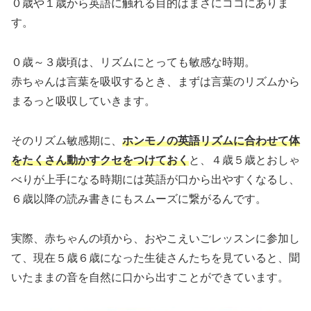
０歳や１歳から英語に触れる目的はまさにココにありま
す。
０歳～３歳頃は、リズムにとっても敏感な時期。
赤ちゃんは言葉を吸収するとき、まずは言葉のリズムから
まるっと吸収していきます。
そのリズム敏感期に、
ホンモノの英語リズムに合わせて体
をたくさん動かすクセをつけておく
と、４歳５歳とおしゃ
べりが上手になる時期には英語が口から出やすくなるし、
６歳以降の読み書きにもスムーズに繋がるんです。
実際、赤ちゃんの頃から、おやこえいごレッスンに参加し
て、現在５歳６歳になった生徒さんたちを見ていると、聞
いたままの音を自然に口から出すことができています。